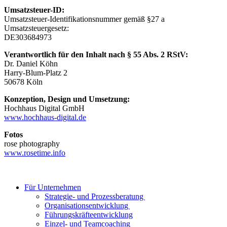
Umsatzsteuer-ID:
Umsatzsteuer-Identifikationsnummer gemäß §27 a
Umsatzsteuergesetz:
DE303684973
Verantwortlich für den Inhalt nach § 55 Abs. 2 RStV:
Dr. Daniel Köhn
Harry-Blum-Platz 2
50678 Köln
Konzeption, Design und Umsetzung:
Hochhaus Digital GmbH
www.hochhaus-digital.de
Fotos
rose photography
www.rosetime.info
Für Unternehmen
Strategie- und Prozessberatung
Organisationsentwicklung
Führungskräfteentwicklung
Einzel- und Teamcoaching