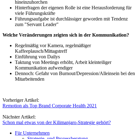
hineinzuhorchen
Hinterfragen der eigenen Rolle ist eine Herausforderung für
viele Führungskräfte
Führungsaufgabe ist durchlässiger geworden mit Tendenz
zum "Servant Leader"
Welche Veränderungen zeigten sich in der
Kommunikation
?
Regelmäßig vor Kamera, regelmäßiger
Kaffeeplausch/Mittagstreff
Einführung von Dailys
Taktung von Meetings erhöht, Arbeit kleinteiliger
Kommunikation aufwendiger
Dennoch: Gefahr von Burnout/Depression/Alleinsein bei den
Mitarbeitenden
Vorheriger Artikel:
Remotion als Top Brand Corporate Health 2021
Nächster Artikel:
Schon mal etwas von der Kilimanjaro-Strategie gehört?
Für Unternehmen
Strategie- und Prozessberatung