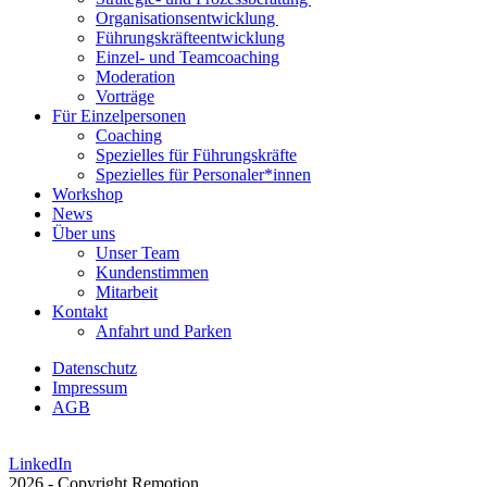
Organisationsentwicklung
Führungskräfteentwicklung
Einzel- und Teamcoaching
Moderation
Vorträge
Für Einzelpersonen
Coaching
Spezielles für Führungskräfte
Spezielles für Personaler*innen
Workshop
News
Über uns
Unser Team
Kundenstimmen
Mitarbeit
Kontakt
Anfahrt und Parken
Datenschutz
Impressum
AGB
LinkedIn
2026 - Copyright Remotion