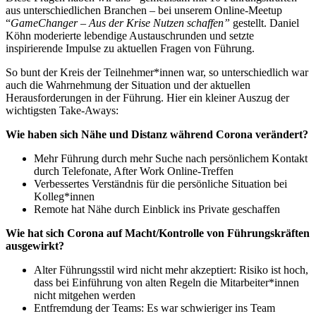
aus unterschiedlichen Branchen – bei unserem Online-Meetup
“
GameChanger
– Aus der Krise Nutzen schaffen
”
gestellt. Daniel
Köhn moderierte lebendige Austauschrunden und setzte
inspirierende Impulse zu aktuellen Fragen von Führung.
So bunt der Kreis der Teilnehmer*innen war, so unterschiedlich war
auch die Wahrnehmung der Situation und der aktuellen
Herausforderungen in der Führung. Hier ein kleiner Auszug der
wichtigsten Take-Aways:
Wie haben sich
Nähe und Distanz
während Corona verändert?
Mehr Führung durch mehr Suche nach persönlichem Kontakt
durch Telefonate, After Work Online-Treffen
Verbessertes Verständnis für die persönliche Situation bei
Kolleg*innen
Remote hat Nähe durch Einblick ins Private geschaffen
Wie hat sich Corona auf
Macht/Kontrolle
von Führungskräften
ausgewirkt?
Alter Führungsstil wird nicht mehr akzeptiert: Risiko ist hoch,
dass bei Einführung von alten Regeln die Mitarbeiter*innen
nicht mitgehen werden
Entfremdung der Teams: Es war schwieriger ins Team