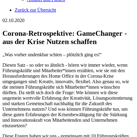
Zurück zur Übersicht
02.10.2020
Corona-Retrospektive: GameChanger -
aus der Krise Nutzen schaffen
„Was vorher undenkbar schien – plötzlich ging es!“
Diesen Satz - so oder so ähnlich - hören wir immer wieder, wenn
Führungskräfte und Mitarbeiter*innen erzählen, wie sie mit den
Herausforderungen des Home Office in der Corona-Krise
umgegangen sind: Kreativ, innovativ, flexibel. Also genau so, wie
die meisten Führungskräfte sich Mitarbeiter*innen wünschen
dürften. Da stellt sich doch die Frage: Wie können wir diese
ungemein wertvolle Erfahrung der Kreativität, Lösungsorientierung
und starken Gemeinschaft nachhaltig für die Zukunft des
Unternehmens nutzen? Und was können Führungskräfte tun, um
diese guten Erfahrungen der Krisenbewältigung für die Stärkung
und Innovationskraft von Mitarbeitenden und Unternehmen
einzusetzen?
Diese Fragen haben wir uns - gemeinsam mit 10 Führungskräften